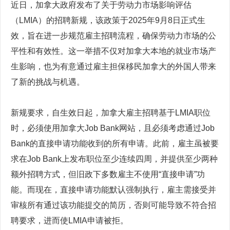
近日，加拿大政府发布了关于劳动力市场影响评估
（LMIA）的招聘新规，该政策于2025年9月8日正式生
效，旨在进一步规范雇主招聘流程，确保劳动力市场的公
平性和有效性。这一举措不仅对加拿大本地的就业市场产
生影响，也为有意通过雇主担保移民加拿大的外国人带来
了新的挑战与机遇。
新规要求，自生效日起，加拿大雇主招聘基于LMIA职位
时，必须使用加拿大Job Bank网站，且必须考虑通过Job
Bank的直接申请功能收到的所有申请。此前，雇主虽被要
求在Job Bank上发布职位至少连续四周，并提供至少两种
额外招聘方式，但旧政下多数雇主不使用“直接申请”功
能。而现在，直接申请功能默认强制执行，雇主需接受并
审核所有通过该功能提交的简历，否则可能导致不符合招
聘要求，进而使LMIA申请被拒。