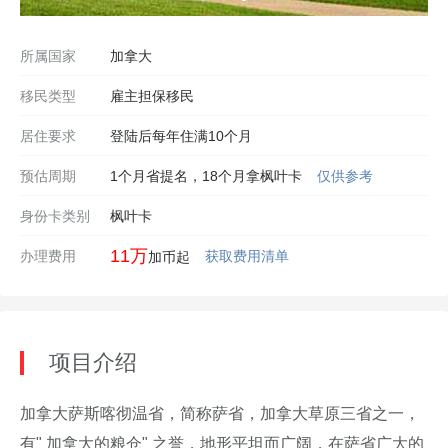
所属国家
加拿大
移民类型
雇主担保移民
居住要求
登陆后每年住满10个月
预估周期
1个月省提名，18个月拿枫叶卡
仅供参考
身份卡类别
枫叶卡
11万
办理费用
获取费用清单
加币起
项目介绍
加拿大萨斯喀彻温省，简称萨省，加拿大草原三省之一，
有" 加拿大的粮仓" 之誉，地形平坦而广阔，在萨省广大的