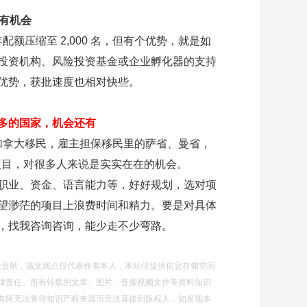
，有机会
年配额压缩至 2,000 名，但有个优势，就是如
投资机构、风险投资基金或企业孵化器的支持
优势，获批速度也相对快些。
多的国家，机会还有
年加拿大移民，雇主担保移民里的萨省、曼省，
相关项目，对很多人来说是实实在在的机会。
职业、资金、语言能力等，好好规划，选对项
望渺茫的项目上浪费时间和精力。要是对具体
，找我咨询咨询，能少走不少弯路。
自发贡献，该文观点仅代表作者本人，本站仅提供信息存储空间
律责任。所有转载的文章、图片、音频视频文件等资料知识
有限无法查得知识产权来源而无法直接到版权人，如发现本