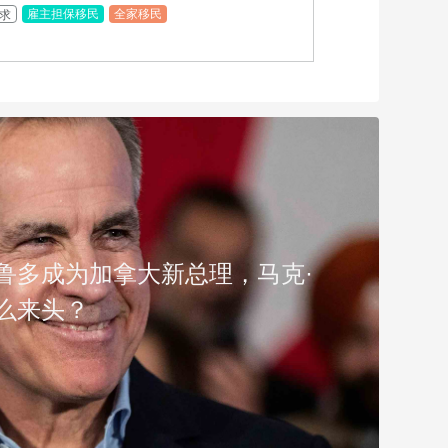
雇主担保移民
全家移民
求
特鲁多成为加拿大新总理，马克·
么来头？