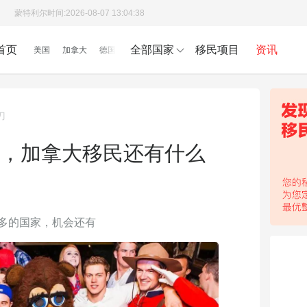
蒙特利尔时间:
2026-08-07 13:04:39
首页
全部国家
移民项目
资讯
美国
加拿大
德国
刀
半年，加拿大移民还有什么
多的国家，机会还有