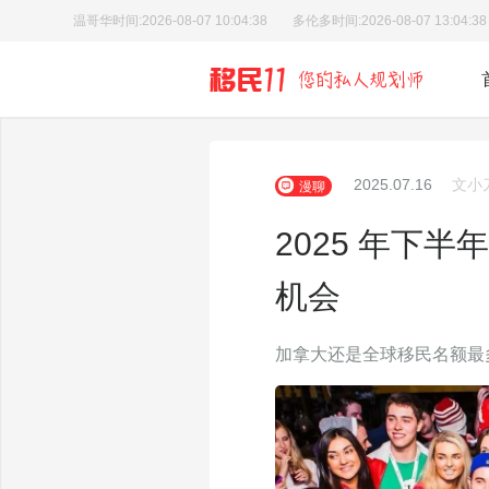
温哥华时间:
2026-08-07 10:04:39
多伦多时间:
2026-08-07 13:04:39
2025.07.16
文小
漫聊
2025 年下
机会
加拿大还是全球移民名额最