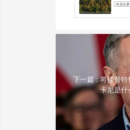
有居住要
下一篇 : 将接替
卡尼是什