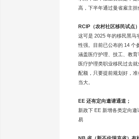
高，下半年通过曼省雇主担
RCIP（农村社区移民试点
这可是 2025 年的移民黑
性强。目前已公布的 14 个
涵盖医疗护理、技工、教育
医疗护理类职业移民过去就
配额，只要提前规划好，准
当大。
EE 还有定向邀请通道；
新政下 EE 新增各类定向
易
NB 省（新不伦瑞克省）有