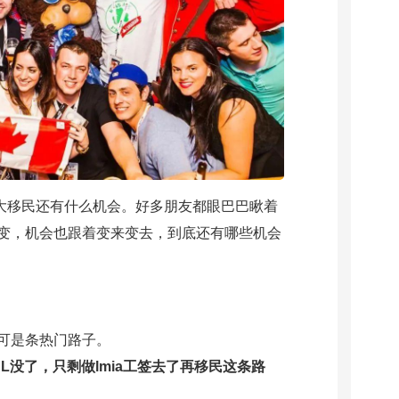
加拿大移民还有什么机会。好多朋友都眼巴巴瞅着
变，机会也跟着变来变去，到底还有哪些机会
可是条热门路子。
L没了，只剩做lmia工签去了再移民这条路