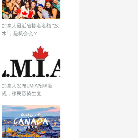
加拿大最近省提名名额 “放
水”，是机会么？
加拿大发布LMIA招聘新
规，移民形势生变