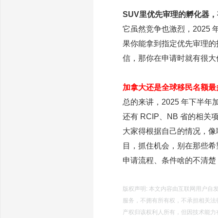
SUV里优先审理的孵化器
它虽然竞争也激烈，2025 
果你能拿到指定优先审理的
信，那你在申请时就有很大
加拿大还是全球移民名额最
总的来讲，2025 年下半
还有 RCIP、NB 省的
大家得根据自己的情况，像
目，抓住机会，别在那些希
申请流程、条件啥的不清楚
版权声明: 本文内容由互联网用户
服务，不拥有所有权，不承担相关法
产权归该权利人所有，但因技术能力