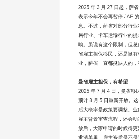
2025 年 3 月 27 日起
表示今年不会再暂停 JAF
息。不过，萨省对部分行业
易行业、卡车运输行业的提
响。虽说有这个限制，但总
省雇主担保移民，还是挺有
业，萨省一直都挺缺人的，
曼省雇主担保，有希望
2025 年 7 月 4 日，
预计 8 月 5 日重新开
后大概率是政策要调整。业
雇主背景审查流程，还会动态
放后，大家申请的时候得更
求清单里，雇主资质是不是