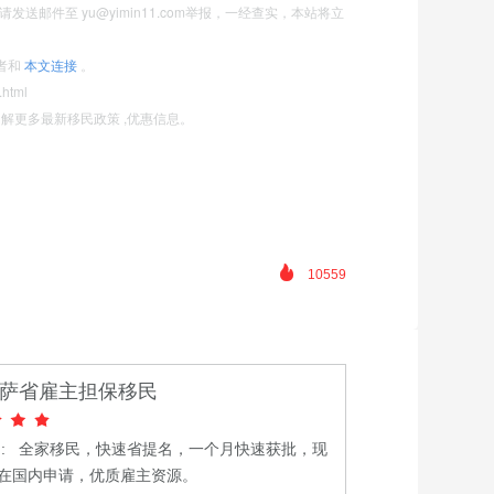
送邮件至 yu@yimin11.com举报，一经查实，本站将立
者和
本文连接
。
.html
11)了解更多最新移民政策 ,优惠信息。
10559
萨省雇主担保移民
: 全家移民，快速省提名，一个月快速获批，现
，在国内申请，优质雇主资源。