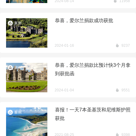
2024-08-14
11958
恭喜，爱尔兰捐款成功获批
案例
2024-01-16
9237
恭喜，爱尔兰捐款比预计快3个月拿
案例
到获批函
2024-01-04
9551
喜报！一天7本圣基茨和尼维斯护照
案例
获批
2021-08-25
9398