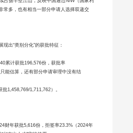
份，持续占据半壁江山，反映中国通过NIW（国家利
非常多，也有相当一部分申请人选择双递交
展现出“类别分化”的获批特征：
-140累计获批196,576份，获批率
2,485，只能估算，还有部分申请审理中没有结
,458,769/1,711,762）。
4财年获批5,616份，拒签率23.3%（2024年