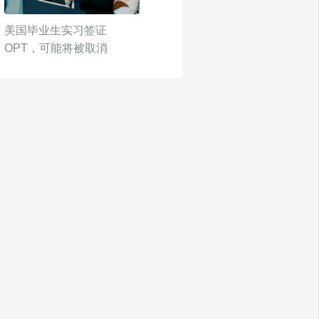
美国毕业生实习签证
OPT，可能将被取消