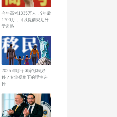
今年高考1335万人，9年后
1700万，可以提前规划升
学道路
2025 年哪个国家移民好
移？专业视角下的理性选
择