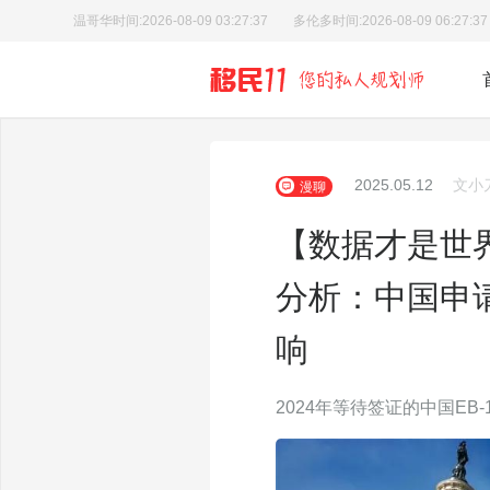
温哥华时间:
2026-08-09 03:27:38
多伦多时间:
2026-08-09 06:27:38
2025.05.12
文小
漫聊
【数据才是世
分析：中国申
响
2024年等待签证的中国EB-1