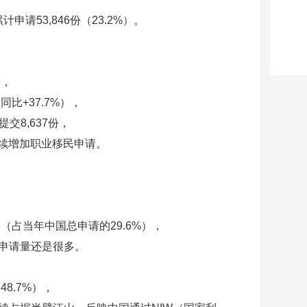
累计申请
53,846份（23.2%）。
份，
（同比+37.7%），
提交8,637份，
持续增加职业移民申请。
8份（占当年中国总申请的29.6%），
份，申请量还是很多。
48.7%），