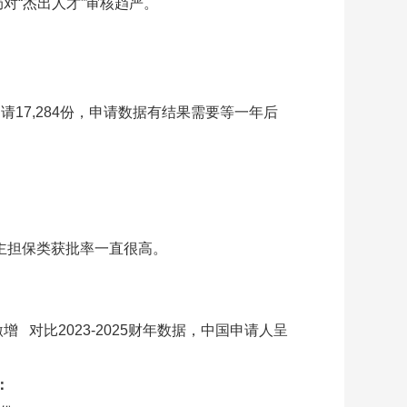
局对“杰出人才”审核趋严。
（申请17,284份，申请数据有结果需要等一年后
，雇主担保类获批率一直很高。
激增 对比2023-2025财年数据，中国申请人呈
：