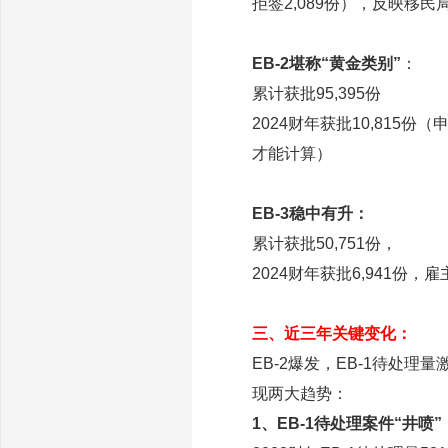
拒签2,089份），反映移民
EB-2堪称“黄金类别”
：
累计获批95,395份
2024财年获批10,815份
才能计算）
EB-3稳中有升：
累计获批50,751份，
2024财年获批6,941份
三、近三年关键变化：
EB-2爆发，EB-1待处理量
现两大趋势：
1、EB-1待处理案件“井喷”