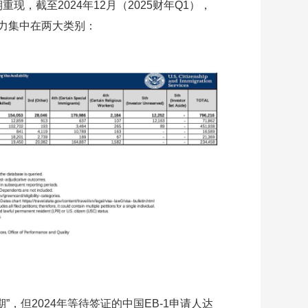
期重现，截至2024年12月（2025财年Q1），
力集中在两大类别：
排期”，但2024年等待签证的中国EB-1申请人达