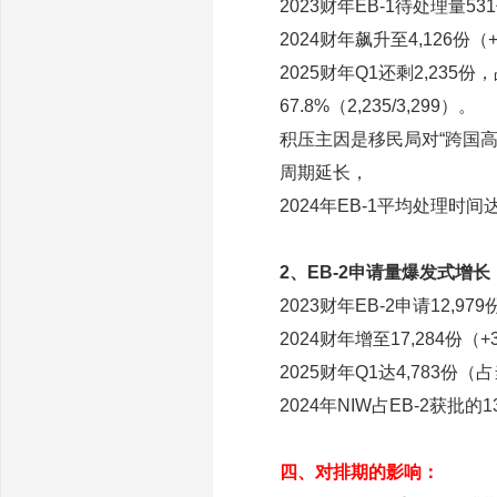
2023财年EB-1待处理量53
2024财年飙升至4,126份（
2025财年Q1还剩2,235
67.8%（2,235/3,299）。
积压主因是移民局对“跨国高管
周期延长，
2024年EB-1平均处理时间
2、EB-2申请量爆发式增长
2023财年EB-2申请12,979
2024财年增至17,284份（+
2025财年Q1达4,783份
2024年NIW占EB-2获批的13.
四、对排期的影响：