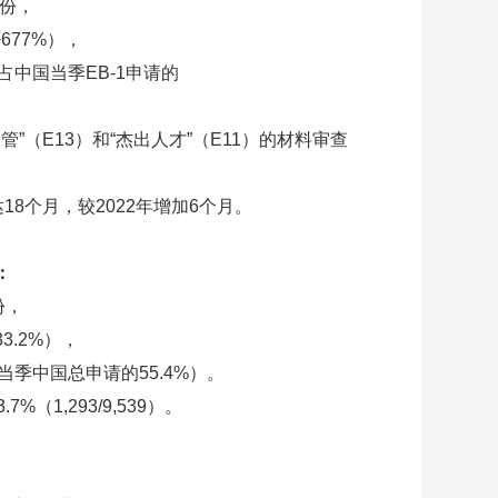
1份，
+677%），
份，占中国当季EB-1申请的
”（E13）和“杰出人才”（E11）的材料审查
达18个月，较2022年增加6个月。
：
份，
33.2%），
（占当季中国总申请的55.4%）。
7%（1,293/9,539）。