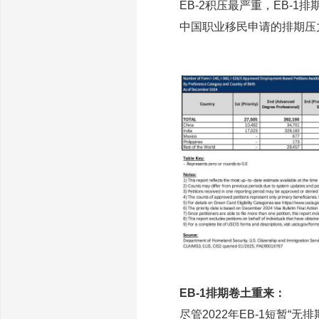
EB-2积压最严重，EB-1排
中国职业移民申请的排期压
EB-1排期卷土重来：
尽管2022年EB-1短暂“无