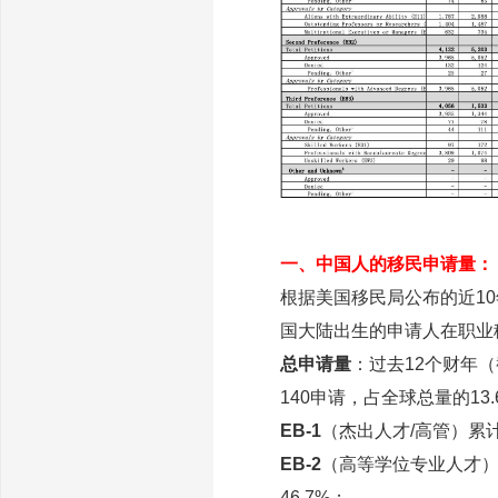
一、中国人的移民申请量：
根据美国移民局公布的近10年
国大陆出生的申请人在职业移
总申请量
：过去12个财年（截
140申请，占全球总量的13.6
EB-1
（杰出人才/高管）
累
EB-2
（高等学位专业人才），
46.7%；