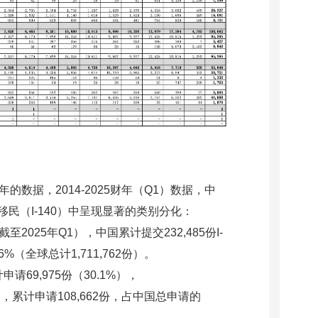
的数据，2014-2025财年（Q1）数据，中
民（I-140）中呈现显著的类别分化：
至2025年Q1），中国累计提交232,485份I-
%（全球总计1,711,762份）。
计申请
69,975份（30.1%），
累计申请108,662份，占中国总申请的