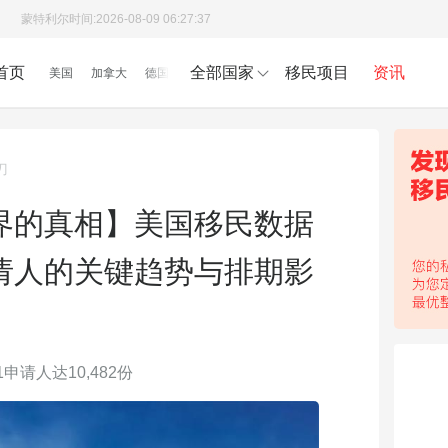
蒙特利尔时间:
2026-08-09 06:27:38
首页
全部国家
移民项目
资讯
美国
加拿大
德国
刀
界的真相】美国移民数据
请人的关键趋势与排期影
申请人达10,482份